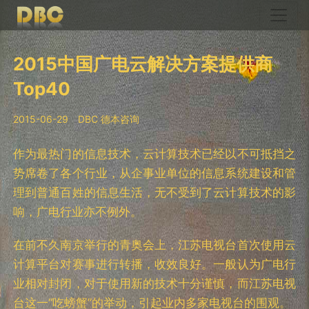
2015中国广电云解决方案提供商
Top40
2015-06-29
DBC 德本咨询
作为最热门的信息技术，云计算技术已经以不可抵挡之
势席卷了各个行业，从企事业单位的信息系统建设和管
理到普通百姓的信息生活，无不受到了云计算技术的影
响，广电行业亦不例外。
在前不久南京举行的青奥会上，江苏电视台首次使用云
计算平台对赛事进行转播，收效良好。一般认为广电行
业相对封闭，对于使用新的技术十分谨慎，而江苏电视
台这一“吃螃蟹”的举动，引起业内多家电视台的围观。