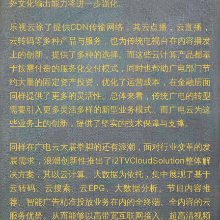
外文化输出能力将进一步强化。
乐视云除了提供CDN传输网络，其云点播，云直播，
云转码等多种产品与服务，也为传统电视台在内容播发
上的创新，提供了多种的选择。而这些云计算产品都基
于按需付费的服务化交付模式，同时也帮助广电部门节
约大量的固定资产投资，优化了运营成本，在金融层面
同样提供了更多的灵活性。总体来看，传统广电的转型
需要引入更多灵活多样的新型业务模式。而广电云为这
些业务上的创新，提供了坚实的技术保障与支撑。
同样在广电云大展拳脚的还有浪潮，面对行业变革的发
展需求，浪潮创新性推出了i2TVCloudSolution整体解
决方案，其以云计算、大数据为依托，集中展现了基于
云转码、云搜索、云EPG、大数据分析、节目内容推
荐、智能广告精准投放业务在内的全终端、全内容的云
服务优势。从而能够以高带宽互联网接入、超高清视频