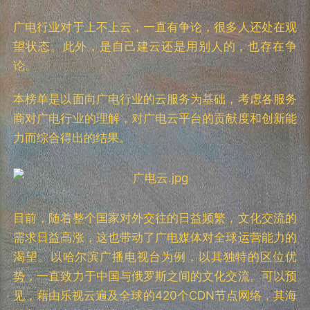
广电行业对于上不上云，一直有争论，很多人还处在观
望状态。此外，是自己建云还是用别人的，也存在争
论。
本榜单是以面向广电行业的云服务为基础，考虑各服务
商对广电行业的理解，对广电云平台的贡献度和创新能
力而综合得出的结果。
目前，随着整个国家对外交往的日益频繁，文化交流的
需求日益高涨，这也带动了广电媒体对全球运营能力的
渴望。以哈尔滨广播电视台为例，以其独特的区位优
势，一直致力于中国与俄罗斯之间的文化交流。可以预
见，藉由乐视云遍及全球的420个CDN节点网络，其海